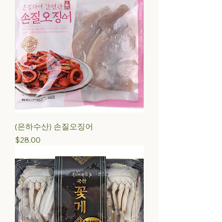
(은하수산) 손질오징어
Price
$28.00