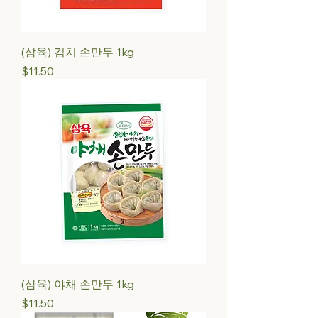
(삼육) 김치 손만두 1kg
Price
$11.50
(삼육) 야채 손만두 1kg
Price
$11.50