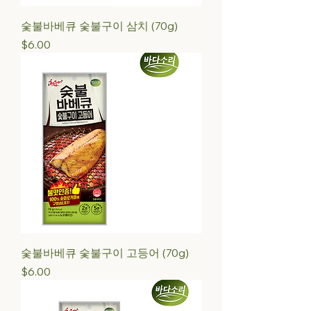
숯불바베큐 숯불구이 삼치 (70g)
Price
$6.00
숯불바베큐 숯불구이 고등어 (70g)
Price
$6.00