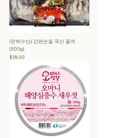
(은하수산) 간편손질 국산 꽃게
(500g)
Price
$18.00