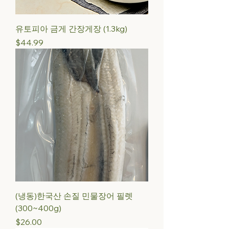
유토피아 금게 간장게장 (1.3kg)
Price
$44.99
(냉동)한국산 손질 민물장어 필렛
(300~400g)
Price
$26.00