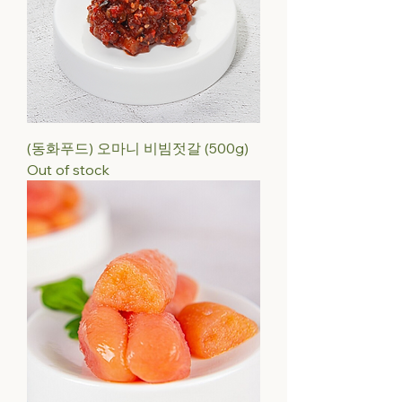
(동화푸드) 오마니 비빔젓갈 (500g)
Out of stock