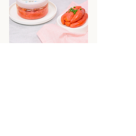
(동화푸드) 오마니 명란젓 (500g)
Out of stock
Best Seller