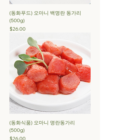
(동화푸드) 오마니 백명란 동가리
(500g)
Price
$26.00
(동화식품) 오마니 명란동가리
(500g)
Price
$26.00