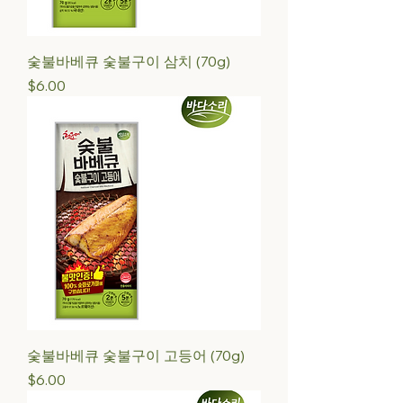
숯불바베큐 숯불구이 삼치 (70g)
Price
$6.00
숯불바베큐 숯불구이 고등어 (70g)
Price
$6.00